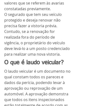
valores que se referem às avarias 
constatadas previamente.
O segurado que tem seu veículo 
protegido e deseja renovar não 
precisa fazer a vistoria prévia. 
Contudo, se a renovação for 
realizada fora do período de 
vigência, o proprietário do veículo 
deve levá-lo a um posto credenciado 
para realizar uma nova vistoria.
O que é laudo veicular?
O laudo veicular é um documento no 
qual constam todos os pareces e 
dados da perícia, podendo levar à 
aprovação ou reprovação de um 
automóvel. A aprovação demonstra 
que todos os itens inspecionados 
estão totalmente de acordo com as 