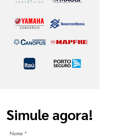
Simule agora!
Simule agora!
Nome