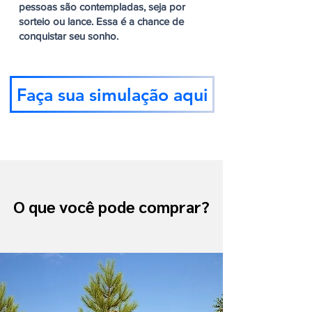
pessoas são contempladas, seja por
sorteio ou lance. Essa é a chance de
conquistar seu sonho.
Faça sua simulação aqui
O que você pode comprar?
O que você pode comprar?