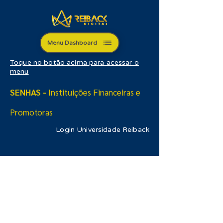
Menu Dashboard
Toque no botão acima para acessar o
menu
SENHAS -
Instituições Financeiras e
Promotoras
Login Universidade Reiback