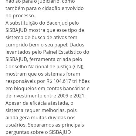
não só para o Judiciário, como 
também para o cidadão envolvido 
no processo.
A substituição do BacenJud pelo 
SISBAJUD mostra que esse tipo de 
sistema de busca de ativos tem 
cumprido bem o seu papel. Dados 
levantados pelo Painel Estatístico do 
SISBAJUD, ferramenta criada pelo 
Conselho Nacional de Justiça (CNJ), 
mostram que os sistemas foram 
responsáveis por R$ 104,617 trilhões 
em bloqueios em contas bancárias e 
de investimento entre 2009 e 2021.
Apesar da eficácia atestada, o 
sistema requer melhorias, pois 
ainda gera muitas dúvidas nos 
usuários. Separamos as principais 
perguntas sobre o SISBAJUD 