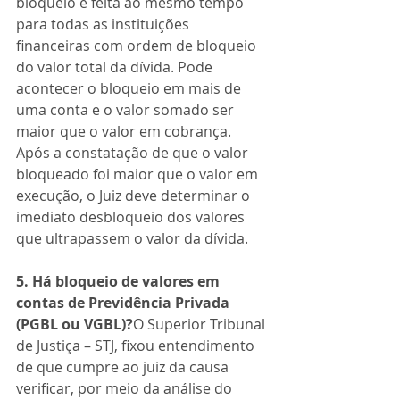
bloqueio é feita ao mesmo tempo 
para todas as instituições 
financeiras com ordem de bloqueio 
do valor total da dívida. Pode 
acontecer o bloqueio em mais de 
uma conta e o valor somado ser 
maior que o valor em cobrança. 
Após a constatação de que o valor 
bloqueado foi maior que o valor em 
execução, o Juiz deve determinar o 
imediato desbloqueio dos valores 
que ultrapassem o valor da dívida.
5. Há bloqueio de valores em 
contas de Previdência Privada 
(PGBL ou VGBL)?
O Superior Tribunal 
de Justiça – STJ, fixou entendimento 
de que cumpre ao juiz da causa 
verificar, por meio da análise do 