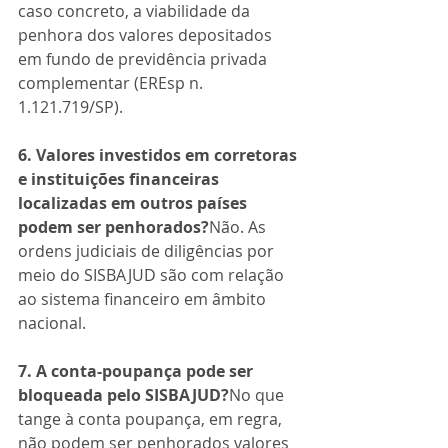
caso concreto, a viabilidade da 
penhora dos valores depositados 
em fundo de previdência privada 
complementar (EREsp n. 
1.121.719/SP).
6. Valores investidos em corretoras 
e instituições financeiras 
localizadas em outros países 
podem ser penhorados?
Não. As 
ordens judiciais de diligências por 
meio do SISBAJUD são com relação 
ao sistema financeiro em âmbito 
nacional.
7. A conta-poupança pode ser 
bloqueada pelo SISBAJUD?
No que 
tange à conta poupança, em regra, 
não podem ser penhorados valores 