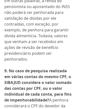
Em outras palavras, a renda do 
pensionista ou aposentado do INSS 
não poderá ser penhorada para 
satisfação de dívidas por ele 
contraídas, com exceção, por 
exemplo, de penhora para garantir 
dívida alimentícia. Todavia, valores 
que venham a ser recebidos em 
ações de revisão de benefício 
previdenciário podem ser 
penhorados.
9. No caso de pesquisa realizada 
em várias contas do mesmo CPF, o 
SIBAJUD considera o valor somado 
das contas por CPF, ou o valor 
individual de cada conta, para fins 
de impenhorabilidade?
A penhora 
considerará o CPF do devedor da 