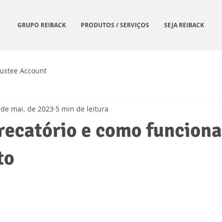
GRUPO REIBACK
PRODUTOS / SERVIÇOS
SEJA REIBACK
rustee Account
 de mai. de 2023
5 min de leitura
recatório e como funciona
to
de 5 estrelas.