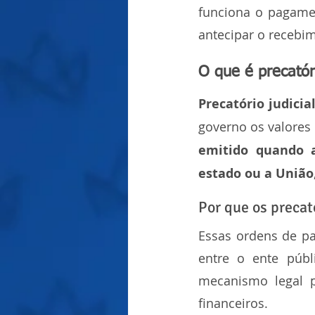
funciona o pagamen
antecipar o recebi
O que é precatór
Precatório judicia
governo os valores
emitido quando 
estado ou a União
Por que os precat
Essas ordens de pa
entre o ente públ
mecanismo legal 
financeiros.