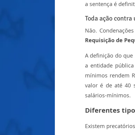
a sentença é definit
Toda ação contra 
Requisição de Peq
A definição do que
a entidade públic
mínimos rendem RPV
valor é de até 40 
salários-mínimos.
Diferentes tip
Existem precatórios