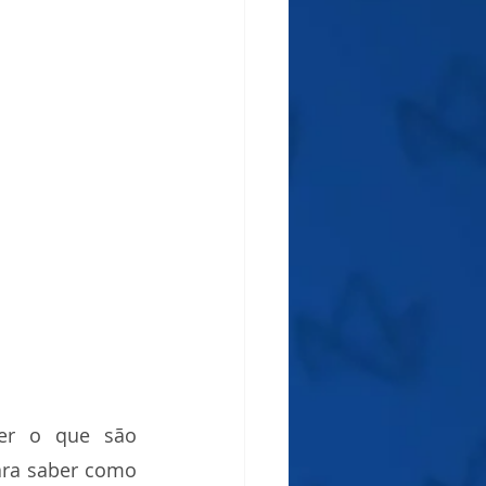
er o que são 
ara saber como 