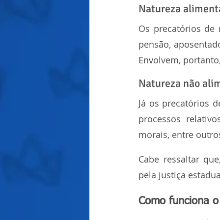
Natureza aliment
Os precatórios de 
pensão, aposentador
Envolvem, portanto
Natureza não ali
Já os precatórios 
processos relativo
morais, entre outro
Cabe ressaltar qu
pela justiça estadua
Como funciona o