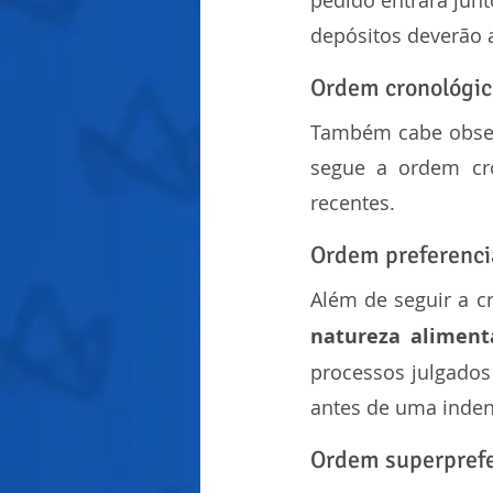
pedido entrará junt
depósitos deverão 
Ordem cronológic
Também cabe observa
segue a ordem cro
recentes.
Ordem preferenci
Além de seguir a cr
natureza aliment
processos julgados
antes de uma inden
Ordem superprefe