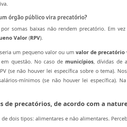
iva.
um órgão público vira precatório?
ueno Valor
 (
RPV
).
 seria um pequeno valor ou um 
valor de precatório
a em questão. No caso de 
municípios
, dívidas de a
 (se não houver lei específica sobre o tema). Nos
salários-mínimos (se não houver lei específica). Na
os de precatórios, de acordo com a natur
 de dois tipos: alimentares e não alimentares. Perceb