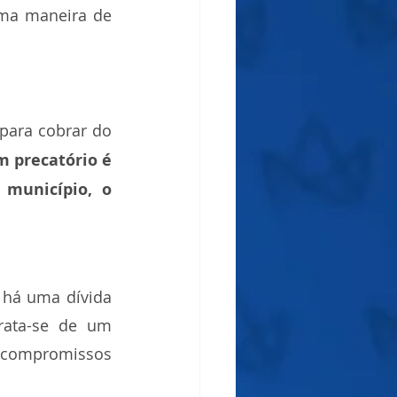
ma maneira de 
ara cobrar do 
 precatório é 
município, o 
há uma dívida 
ata-se de um 
compromissos 