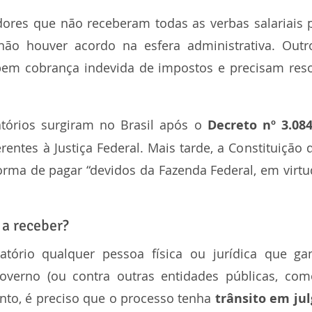
dores que não receberam todas as verbas salariais 
 não houver acordo na esfera administrativa. Outr
em cobrança indevida de impostos e precisam resol
tórios surgiram no Brasil após o 
Decreto nº 3.08
erentes à Justiça Federal. Mais tarde, a Constituição 
orma de pagar “devidos da Fazenda Federal, em virtu
 a receber?
atório qualquer pessoa física ou jurídica que g
governo (ou contra outras entidades públicas, com
anto, é preciso que o processo tenha 
trânsito em ju