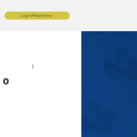
Login/Plataforma
 o