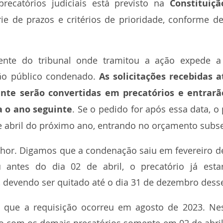
ecatórios judiciais está previsto na 
Constituiçã
e de prazos e critérios de prioridade, conforme de
dente do tribunal onde tramitou a ação expede a 
o público condenado. 
As solicitações recebidas a
ente serão convertidas em precatórios e entrarã
 o ano seguinte
. Se o pedido for após essa data, o 
e abril do próximo ano, entrando no orçamento subs
hor. Digamos que a condenação saiu em fevereiro de
u antes do dia 02 de abril, o precatório já estar
 devendo ser quitado até o dia 31 de dezembro dess
 que a requisição ocorreu em agosto de 2023. Ness