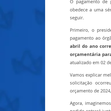
O pagamento de pr
obedece a uma séri
seguir.
Primeiro, o presi
pagamento ao órgã
abril do ano corr
orçamentária para
atualizado em 02 d
Vamos explicar mel
solicitação ocorre
orçamento de 2024,
Agora, imaginemos