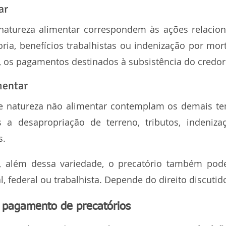
ar
natureza alimentar correspondem às ações relaciona
ia, benefícios trabalhistas ou indenização por morte
, os pagamentos destinados à subsistência do credor
mentar
de natureza não alimentar contemplam os demais tem
s a desapropriação de terreno, tributos, indeniza
s.
e, além dessa variedade, o precatório também pode
l, federal ou trabalhista. Depende do direito discutid
 pagamento de precatórios