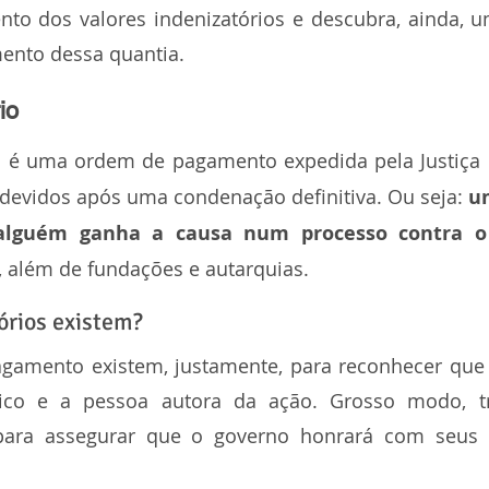
to dos valores indenizatórios e descubra, ainda, u
mento dessa quantia.
io
l
 é uma ordem de pagamento expedida pela Justiça p
 devidos após uma condenação definitiva. Ou seja: 
um
alguém ganha a causa num processo contra o 
, além de fundações e autarquias.
órios existem?
gamento existem, justamente, para reconhecer que 
ico e a pessoa autora da ação. Grosso modo, tr
para assegurar que o governo honrará com seus 