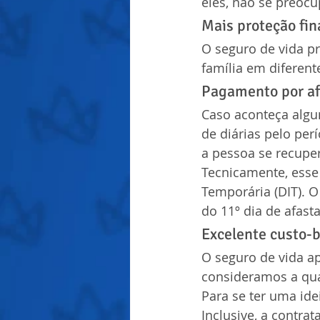
eles, não se preocup
Mais proteção fin
O seguro de vida p
família em diferent
Pagamento por af
Caso aconteça algu
de diárias pelo per
a pessoa se recupe
Tecnicamente, esse
Temporária (DIT). O
do 11º dia de afas
Excelente custo-b
O seguro de vida a
consideramos a qua
Para se ter uma ide
Inclusive, a contrat