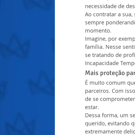
necessidade de des
Ao contratar a sua
sempre ponderando 
momento.
Imagine, por exemp
família. Nesse sent
se tratando de prof
Incapacidade Tempo
Mais proteção par
É muito comum que 
parceiros. Com iss
de se comprometer 
estar.
Dessa forma, um se
querido, evitando 
extremamente deli