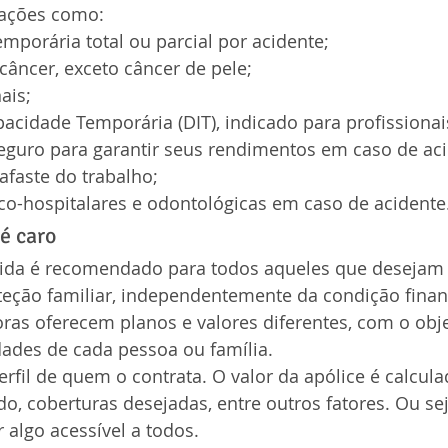
uações como:
mporária total ou parcial por acidente;
câncer, exceto câncer de pele;
ais;
pacidade Temporária (DIT), indicado para profission
eguro para garantir seus rendimentos em caso de aci
afaste do trabalho;
o-hospitalares e odontológicas em caso de acidente
 é caro
vida é recomendado para todos aqueles que desejam 
teção familiar, independentemente da condição financ
ras oferecem planos e valores diferentes, com o obje
dades de cada pessoa ou família.
fil de quem o contrata. O valor da apólice é calcul
o, coberturas desejadas, entre outros fatores. Ou sej
algo acessível a todos.