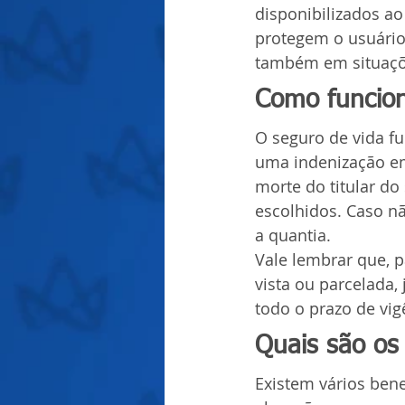
disponibilizados ao
protegem o usuário
também em situaçõe
Como funcion
O seguro de vida f
uma indenização em
morte do titular do 
escolhidos. Caso n
a quantia.
Vale lembrar que, p
vista ou parcelada,
todo o prazo de vig
Quais são os 
Existem vários bene