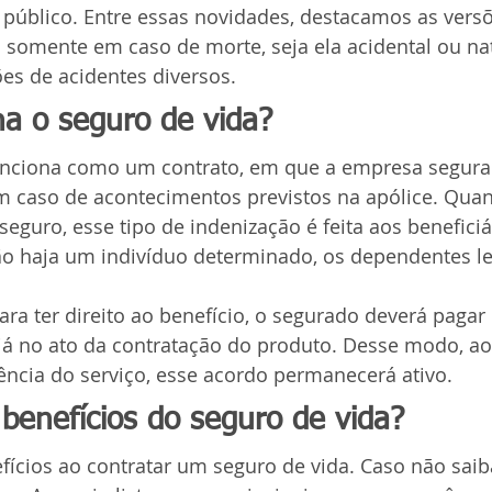
 público. Entre essas novidades, destacamos as vers
 somente em caso de morte, seja ela acidental ou nat
s de acidentes diversos.
a o seguro de vida?
unciona como um contrato, em que a empresa segura
 caso de acontecimentos previstos na apólice. Quan
seguro, esse tipo de indenização é feita aos beneficiá
ão haja um indivíduo determinado, os dependentes l
ara ter direito ao benefício, o segurado deverá pagar
 já no ato da contratação do produto. Desse modo, ao
ência do serviço, esse acordo permanecerá ativo.
benefícios do seguro de vida?
fícios ao contratar um seguro de vida. Caso não saib