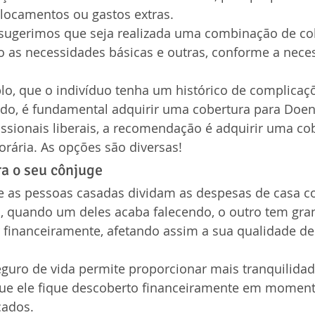
locamentos ou gastos extras.
, sugerimos que seja realizada uma combinação de cob
as necessidades básicas e outras, conforme a nece
lo, que o indivíduo tenha um histórico de complicaçõ
ido, é fundamental adquirir uma cobertura para Doen
issionais liberais, a recomendação é adquirir uma co
rária. As opções são diversas!
a o seu cônjuge
as pessoas casadas dividam as despesas de casa c
o, quando um deles acaba falecendo, o outro tem gra
financeiramente, afetando assim a sua qualidade de
guro de vida permite proporcionar mais tranquilidad
que ele fique descoberto financeiramente em moment
cados.