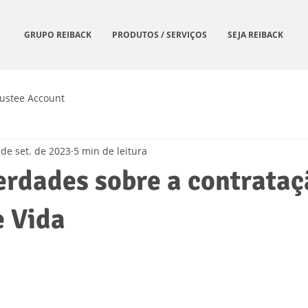
GRUPO REIBACK
PRODUTOS / SERVIÇOS
SEJA REIBACK
rustee Account
 de set. de 2023
5 min de leitura
erdades sobre a contrataç
e Vida
de 5 estrelas.