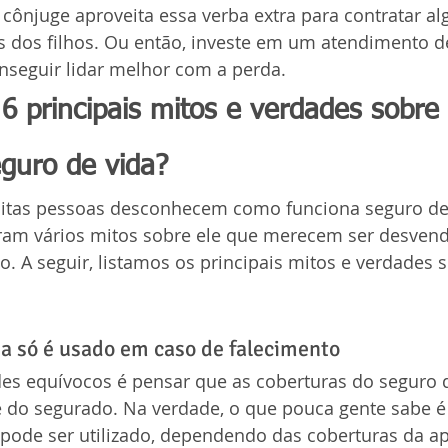
cônjuge aproveita essa verba extra para contratar a
s dos filhos. Ou então, investe em um atendimento d
nseguir lidar melhor com a perda.
 6 principais mitos e verdades sobre
eguro de vida?
itas pessoas desconhecem como funciona seguro de 
iram vários mitos sobre ele que merecem ser desven
. A seguir, listamos os principais mitos e verdades s
da só é usado em caso de falecimento
es equívocos é pensar que as coberturas do seguro d
 do segurado. Na verdade, o que pouca gente sabe é 
ode ser utilizado, dependendo das coberturas da ap