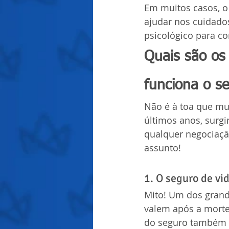
Em muitos casos, o 
ajudar nos cuidado
psicológico para co
Quais são os
funciona o s
Não é à toa que mu
últimos anos, surg
qualquer negociação
assunto!
1. O seguro de vi
Mito! Um dos grand
valem após a morte
do seguro também p