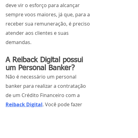
deve vir o esforço para alcançar 
sempre voos maiores, já que, para a 
receber sua remuneração, é preciso 
atender aos clientes e suas 
demandas.
A Reiback Digital possui 
um Personal Banker?
Não é necessário um personal 
banker para realizar a contratação 
de um Crédito Financeiro com a 
Reiback Digital
. Você pode fazer 
você mesmo, direto no 
nosso site.
Mas temos sim relação com 
profissionais desse segmento: eles 